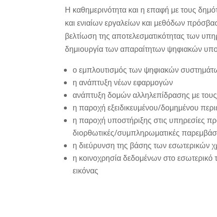
Η καθημερινότητα και η επαφή με τους δημό
και ενιαίων εργαλείων και μεθόδων πρόσβα
βελτίωση της αποτελεσματικότητας των υπηρ
δημιουργία των απαραίτητων ψηφιακών υπο
ο εμπλουτισμός των ψηφιακών συστημάτω
η ανάπτυξη νέων εφαρμογών
ανάπτυξη δομών αλληλεπίδρασης με τους
η παροχή εξειδικευμένου/δομημένου περ
η παροχή υποστήριξης στις υπηρεσίες προ
διορθωτικές/συμπληρωματικές παρεμβάσ
η διεύρυνση της βάσης των εσωτερικών 
η κοινοχρησία δεδομένων στο εσωτερικό 
εικόνας