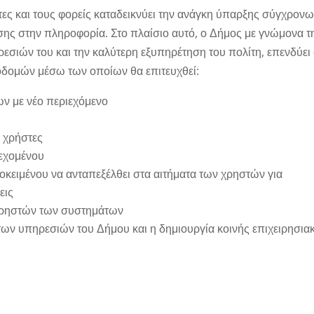
τες και τους φορείς καταδεικνύει την ανάγκη ύπαρξης σύγχρον
σης στην πληροφορία. Στο πλαίσιο αυτό, ο Δήμος με γνώμονα τ
εσιών του και την καλύτερη εξυπηρέτηση του πολίτη, επενδύει
δομών μέσω των οποίων θα επιτευχθεί:
ν με νέο περιεχόμενο
 χρήστες
ιεχομένου
κειμένου να ανταπεξέλθει στα αιτήματα των χρηστών για
εις
χρηστών των συστημάτων
των υπηρεσιών του Δήμου και η δημιουργία κοινής επιχειρησια