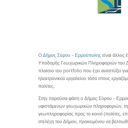
Ο
Δήμος Σύρου – Ερμούπολης
είναι άλλος 
Υποδομής Γεωχωρικών Πληροφοριών του Δ
πλαίσιο του portfolio που έχει αναπτύξει 
ηλεκτρονικού εργαλείου τόσο στους εργαζόμ
πολίτες.
Στην παρούσα φάση ο Δήμος Σύρου – Ερμού
υφιστάμενων γεωχωρικών πληροφοριών, την
γεωπληροφορίας προς το κοινό (πολίτες, επ
στελέχη του Δήμου, προκειμένου να βελτιω