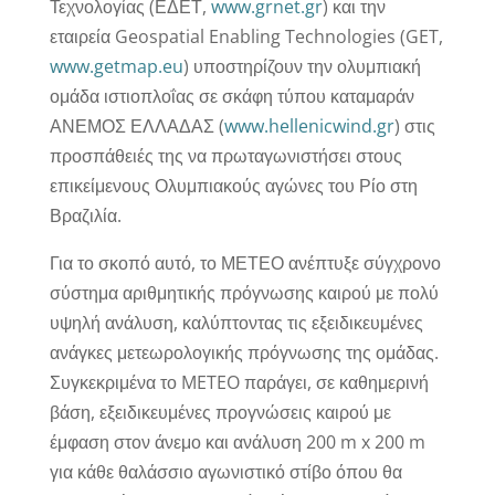
Τεχνολογίας (ΕΔΕΤ,
www.grnet.gr
) και την
εταιρεία Geospatial Enabling Technologies (GET,
www.getmap.eu
) υποστηρίζουν την ολυμπιακή
ομάδα ιστιοπλοΐας σε σκάφη τύπου καταμαράν
ΑΝΕΜΟΣ ΕΛΛΑΔΑΣ (
www.hellenicwind.gr
) στις
προσπάθειές της να πρωταγωνιστήσει στους
επικείμενους Ολυμπιακούς αγώνες του Ρίο στη
Βραζιλία.
Για το σκοπό αυτό, το ΜΕΤΕΟ ανέπτυξε σύγχρονο
σύστημα αριθμητικής πρόγνωσης καιρού με πολύ
υψηλή ανάλυση, καλύπτοντας τις εξειδικευμένες
ανάγκες μετεωρολογικής πρόγνωσης της ομάδας.
Συγκεκριμένα το METEO παράγει, σε καθημερινή
βάση, εξειδικευμένες προγνώσεις καιρού με
έμφαση στον άνεμο και ανάλυση 200 m x 200 m
για κάθε θαλάσσιο αγωνιστικό στίβο όπου θα