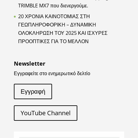
TRIMBLE MX7 που διενεργούμε.
20 ΧΡOΝΙΑ ΚΑΙΝΟΤΟΜIΑΣ ΣΤΗ
ΓΕΩΠΛΗΡΟΦΟΡΙΚH – ΔΥΝΑΜΙΚH
ΟΛΟΚΛHΡΩΣΗ ΤΟΥ 2025 ΚΑΙ ΙΣΧΥΡEΣ
ΠΡΟΟΠΤΙΚEΣ ΓΙΑ ΤΟ ΜEΛΛΟΝ
Newsletter
Εγγραφείτε στο ενημερωτικό δελτίο
Εγγραφή
YouTube Channel