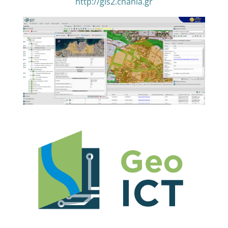
http://gis2.chania.gr