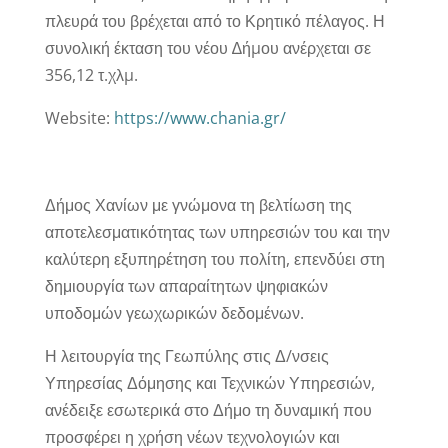
πλευρά του βρέχεται από το Κρητικό πέλαγος. Η
συνολική έκταση του νέου ∆ήµου ανέρχεται σε
356,12 τ.χλµ.
Website:
https://www.chania.gr/
Δήμος Χανίων με γνώμονα τη βελτίωση της
αποτελεσματικότητας των υπηρεσιών του και την
καλύτερη εξυπηρέτηση του πολίτη, επενδύει στη
δημιουργία των απαραίτητων ψηφιακών
υποδομών γεωχωρικών δεδομένων.
Η λειτουργία της Γεωπύλης στις Δ/νσεις
Υπηρεσίας Δόμησης και Τεχνικών Υπηρεσιών,
ανέδειξε εσωτερικά στο Δήμο τη δυναμική που
προσφέρει η χρήση νέων τεχνολογιών και