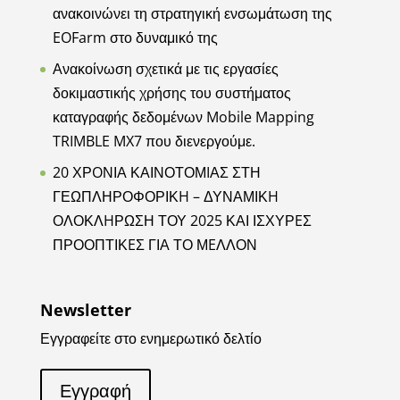
ανακοινώνει τη στρατηγική ενσωμάτωση της
EOFarm στο δυναμικό της
Ανακοίνωση σχετικά με τις εργασίες
δοκιμαστικής χρήσης του συστήματος
καταγραφής δεδομένων Mobile Mapping
TRIMBLE MX7 που διενεργούμε.
20 ΧΡOΝΙΑ ΚΑΙΝΟΤΟΜIΑΣ ΣΤΗ
ΓΕΩΠΛΗΡΟΦΟΡΙΚH – ΔΥΝΑΜΙΚH
ΟΛΟΚΛHΡΩΣΗ ΤΟΥ 2025 ΚΑΙ ΙΣΧΥΡEΣ
ΠΡΟΟΠΤΙΚEΣ ΓΙΑ ΤΟ ΜEΛΛΟΝ
Newsletter
Εγγραφείτε στο ενημερωτικό δελτίο
Εγγραφή